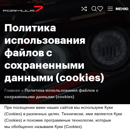
МЕНЮ
Политика
использования
файлов с
сохраненными
данными (cookies)
Главная
»
Политика использования файлов с
сохраненными данными (cookies)
При посещении вами наших сайтов мы используем Куки
(Cookies) в различных целях. Технически, ими являются Куки
(Cookies) и похожие программные технологии, которые
мы обобщенно называем Куки (Cookies).