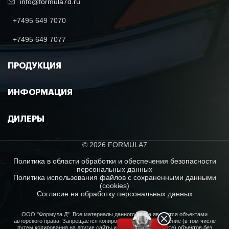
info@formula7d.ru
+7495 649 7070
+7495 649 7077
ПРОДУКЦИЯ
ИНФОРМАЦИЯ
ДИЛЕРЫ
© 2026 FORMULA7
Политика в области обработки и обеспечения безопасности
персональных данных
Политика использования файлов с сохраненными данными
(cookies)
Согласие на обработку персональных данных
ООО "Формула Д". Все материалы данного сайта являются объектами
авторского права. Запрещается копирование, распространение (в том числе
путем копирования на другие сайты и ресурсы в Интернете) объектов без