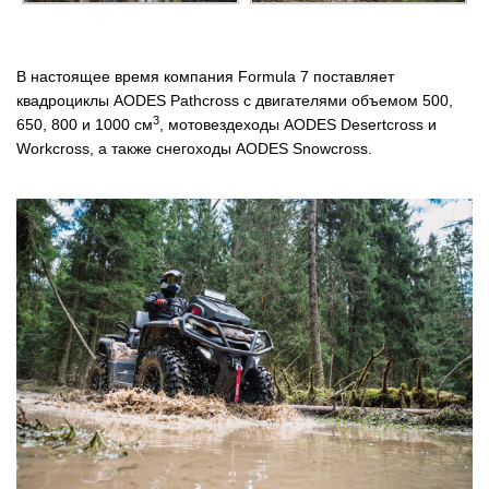
В настоящее время компания Formula 7 поставляет
квадроциклы AODES Pathcross с двигателями объемом 500,
3
650, 800 и 1000 см
, мотовездеходы AODES Desertcross и
Workcross, а также снегоходы AODES Snowcross.