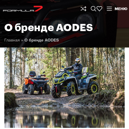
МЕНЮ
О бренде AODES
Главная
»
О бренде AODES