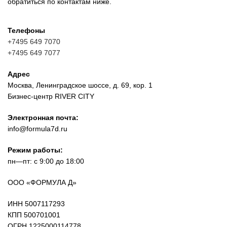
обратиться по контактам ниже.
Телефоны
+7495 649 7070
+7495 649 7077
Адрес
Москва, Ленинградское шоссе, д. 69, кор. 1
Бизнес-центр RIVER CITY
Электронная почта:
info@formula7d.ru
Режим работы:
пн—пт: с 9:00 до 18:00
ООО «ФОРМУЛА Д»
ИНН 5007117293
КПП 500701001
ОГРН 1225000114778