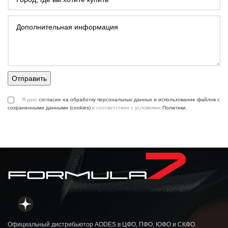
Я даю
согласие на обработку персональных данных и использование файлов с
сохраненными данными (cookies)
в соответствии с условиями
Политики.
Официальный дистрибьютор AODES в ЦФО, ПФО, ЮФО и СКФО.