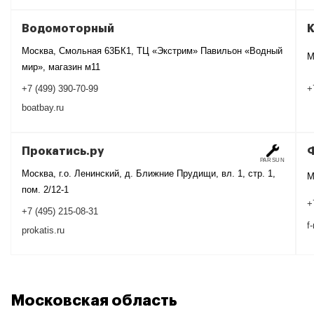
Водомоторный
Москва, Смольная 63БК1, ТЦ «Экстрим» Павильон «Водный
М
мир», магазин м11
+
+7 (499) 390-70-99
boatbay.ru
Прокатись.ру
PARSUN
Москва, г.о. Ленинский, д. Ближние Прудищи, вл. 1, стр. 1,
М
пом. 2/12-1
+
+7 (495) 215-08-31
f
prokatis.ru
Московская область