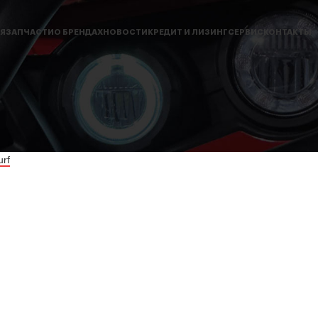
Я
ЗАПЧАСТИ
О БРЕНДАХ
НОВОСТИ
КРЕДИТ И ЛИЗИНГ
СЕРВИС
КОНТАКТЫ
rf