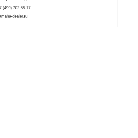
7 (499) 702-55-17
amaha-dealer.ru