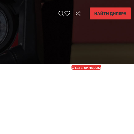
НАЙТИ ДИЛЕРА
Стать дилером