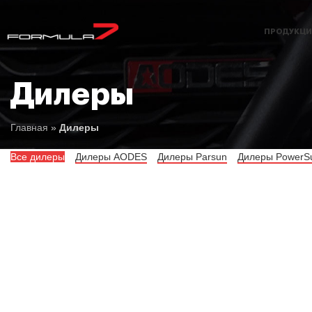
ПРОДУКЦИ
Дилеры
Главная
»
Дилеры
Все дилеры
Дилеры AODES
Дилеры Parsun
Дилеры PowerSu