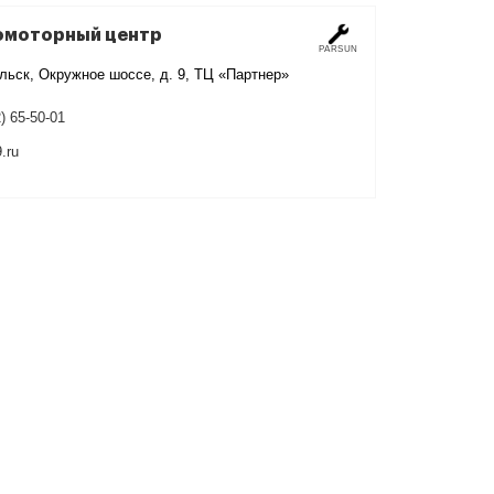
омоторный центр
PARSUN
льск, Окружное шоссе, д. 9, ТЦ «Партнер»
) 65-50-01
.ru