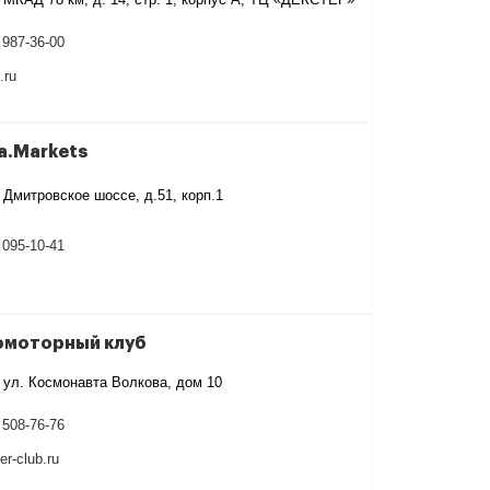
 987-36-00
.ru
a.Markets
 Дмитровское шоссе, д.51, корп.1
 095-10-41
омоторный клуб
 ул. Космонавта Волкова, дом 10
 508-76-76
r-club.ru