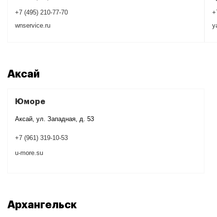
+7 (495) 210-77-70
+
wnservice.ru
y
Аксай
Юморе
Аксай, ул. Западная, д. 53
+7 (961) 319-10-53
u-more.su
Архангельск