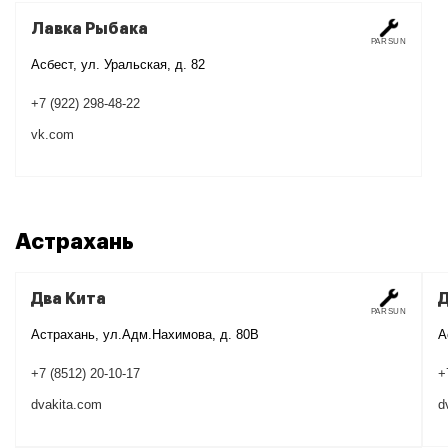
Лавка Рыбака
PARSUN
Асбест, ул. Уральская, д. 82
+7 (922) 298-48-22
vk.com
Астрахань
Два Кита
Д
PARSUN
Астрахань, ул.Адм.Нахимова, д. 80В
А
+7 (8512) 20-10-17
+
dvakita.com
d