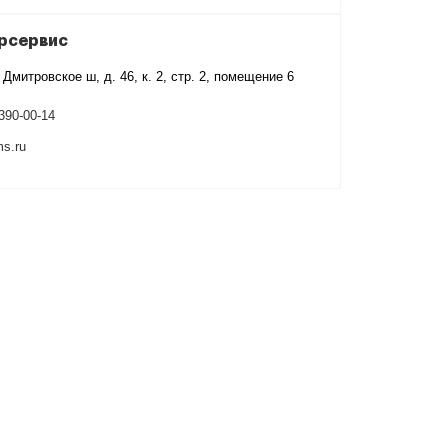
рсервис
Дмитровское ш, д. 46, к. 2, стр. 2, помещение 6
390-00-14
ms.ru