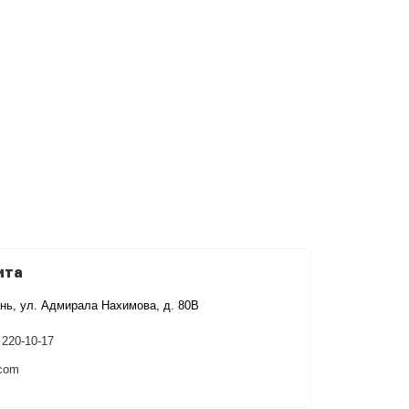
ита
нь, ул. Адмирала Нахимова, д. 80В
 220-10-17
.com