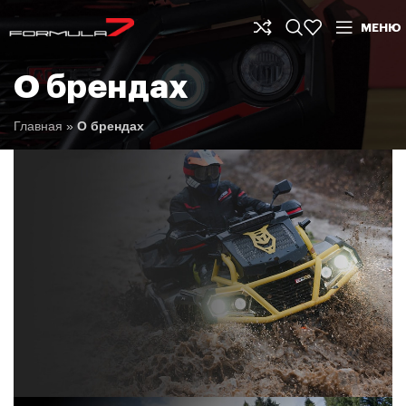
МЕНЮ
О брендах
Главная
»
О брендах