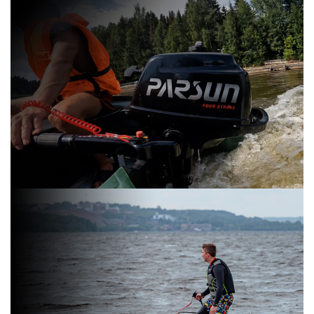
О бренде
AODES
Смотреть
О бренде
PARSUN
Смотреть