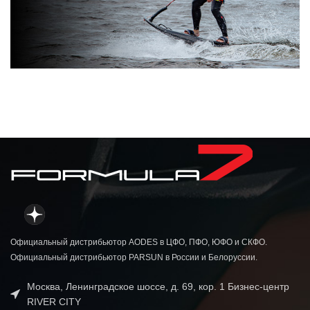
О бренде
PowerSurf
Смотреть
Официальный дистрибьютор AODES в ЦФО, ПФО, ЮФО и СКФО.
Официальный дистрибьютор PARSUN в России и Белоруссии.
Москва, Ленинградское шоссе, д. 69, кор. 1 Бизнес-центр
RIVER CITY