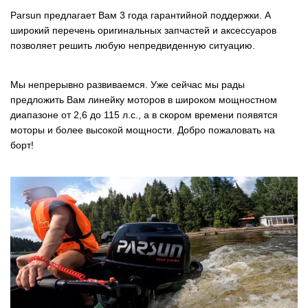
Parsun предлагает Вам 3 года гарантийной поддержки. А
широкий перечень оригинальных запчастей и аксессуаров
позволяет решить любую непредвиденную ситуацию.
Мы непрерывно развиваемся. Уже сейчас мы рады
предложить Вам линейку моторов в широком мощностном
диапазоне от 2,6 до 115 л.с., а в скором времени появятся
моторы и более высокой мощности. Добро пожаловать на
борт!