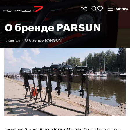
МЕНЮ
О бренде PARSUN
Главная
»
О бренде PARSUN
Компания Suzhou Parsun Power Machine Co., Ltd основана в