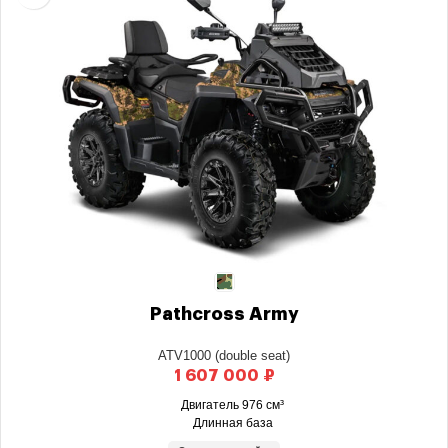
Pathcross Army
ATV1000 (double seat)
₽
Двигатель 976 см³
Длинная база