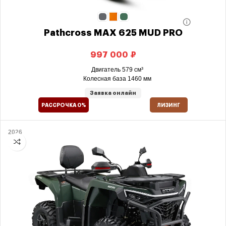
Pathcross MAX 625 MUD PRO
₽
Двигатель 579 см³
Колесная база 1460 мм
Заявка онлайн
РАССРОЧКА 0%
ЛИЗИНГ
2026