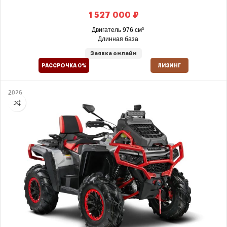
₽
Двигатель 976 см³
Длинная база
Заявка онлайн
РАССРОЧКА 0%
ЛИЗИНГ
2026