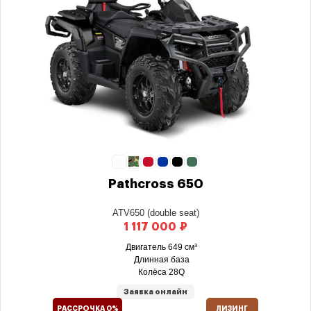
Pathcross 650
ATV650 (double seat)
₽
Двигатель 649 см³
Длинная база
Колёса 28Q
Заявка онлайн
РАССРОЧКА 0%
ЛИЗИНГ