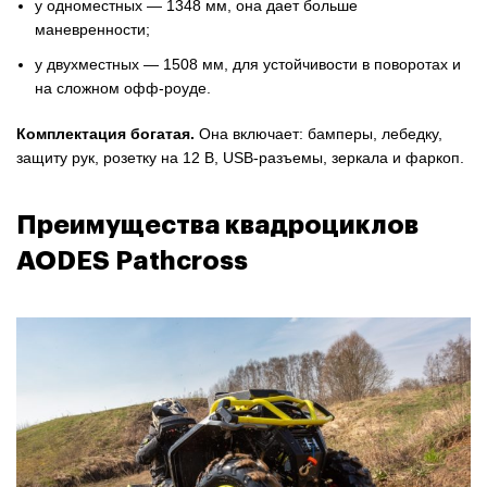
у одноместных — 1348 мм, она дает больше
маневренности;
у двухместных — 1508 мм, для устойчивости в поворотах и
на сложном офф-роуде.
Комплектация богатая.
Она включает: бамперы, лебедку,
защиту рук, розетку на 12 В, USB-разъемы, зеркала и фаркоп.
Преимущества квадроциклов
AODES Pathcross