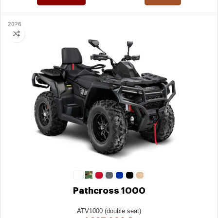
2026
Pathcross 1000
ATV1000 (double seat)