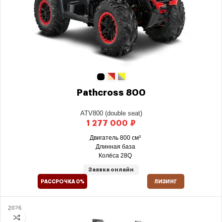
Pathcross 800
ATV800 (double seat)
₽
Двигатель 800 см³
Длинная база
Колёса 28Q
Заявка онлайн
РАССРОЧКА 0%
ЛИЗИНГ
2026