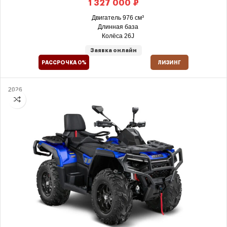
₽
Двигатель 976 см³
Длинная база
Колёса 26J
Заявка онлайн
РАССРОЧКА 0%
ЛИЗИНГ
2026