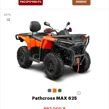
РАССРОЧКА 0%
ЛИЗИНГ
2026
Pathcross MAX 625
₽