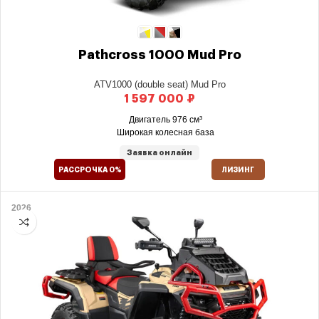
Pathcross 1000 Mud Pro
ATV1000 (double seat) Mud Pro
₽
Двигатель 976 см³
Широкая колесная база
Заявка онлайн
РАССРОЧКА 0%
ЛИЗИНГ
2026