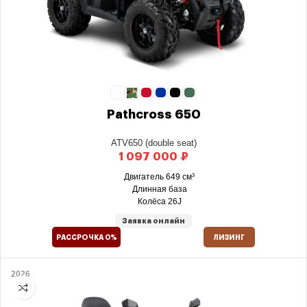
Pathcross 650
ATV650 (double seat)
₽
Двигатель 649 см³
Длинная база
Колёса 26J
Заявка онлайн
РАССРОЧКА 0%
ЛИЗИНГ
2026