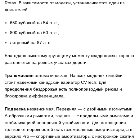
Rotax. В зависимости от модели, устанавливается один из
двигателей:
650-кубовый на 54 л. с.;
800-кубовый на 60 л. с.;
литровый на 87 л. с.
Благодаря высокому крутящему моменту квадроциклы хорошо
разгоняются на ровных участках дороги.
Трансмиссия
автоматическая. На всех моделях линейки
стоит надежный канадский вариатор CVTech. Для
преодоления бездорожья есть полноприводный режим и
блокировка дифференциала.
Подвеска
независимая. Передняя — с двойными изогнутыми
А-образными рычагами, задняя — с продольными рычагами и
стабилизацией поперечной устойчивости. Для поглощения
толчков от неровностей есть газомасляные амортизаторы, а в
версиях Pro — спортивные амортизаторы с настройкой сжатия