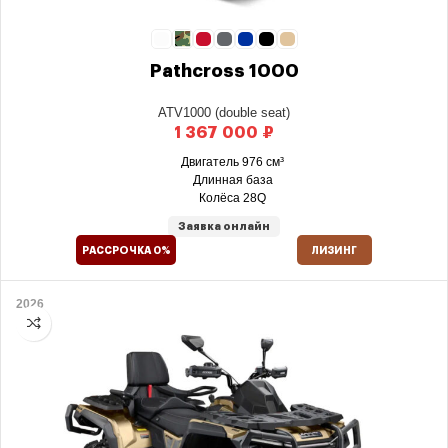
Pathcross 1000
ATV1000 (double seat)
₽
Двигатель 976 см³
Длинная база
Колёса 28Q
Заявка онлайн
РАССРОЧКА 0%
ЛИЗИНГ
2026