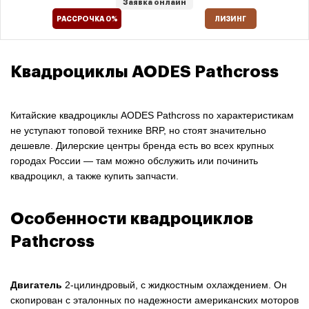
Заявка онлайн
РАССРОЧКА 0%
ЛИЗИНГ
Квадроциклы AODES Pathcross
Китайские квадроциклы AODES Pathcross по характеристикам
не уступают топовой технике BRP, но стоят значительно
дешевле. Дилерские центры бренда есть во всех крупных
городах России — там можно обслужить или починить
квадроцикл, а также купить запчасти.
Особенности квадроциклов
Pathcross
Двигатель
2-цилиндровый, с жидкостным охлаждением. Он
скопирован с эталонных по надежности американских моторов