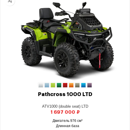
Pathcross 1000 LTD
ATV1000 (double seat) LTD
₽
Двигатель 976 см³
Длинная база