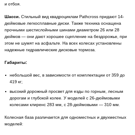
и отбоя.
Шасси.
Стильный вид квадроциклам Pathcross придают 14-
дюймовые легкосплавные диски. Также техника оснащена
прочными шестислойными шинами диаметром 26 или 28
дюймов — они дают хорошее сцепление на бездорожье, при
этом не шумят на асфальте. На всех колесах установлены
надежные гидравлические дисковые тормоза.
Габариты:
небольшой вес, в зависимости от комплектации от 359 до
419 кг;
высокий дорожный просвет для езды по горным, лесным
дорогам и глубокой колее. У моделей с 26-дюймовыми
колесами клиренс 283 мм, с 28-дюймовыми — 310 мм.
Колесная база различается для одноместных и двухместных
моделей: