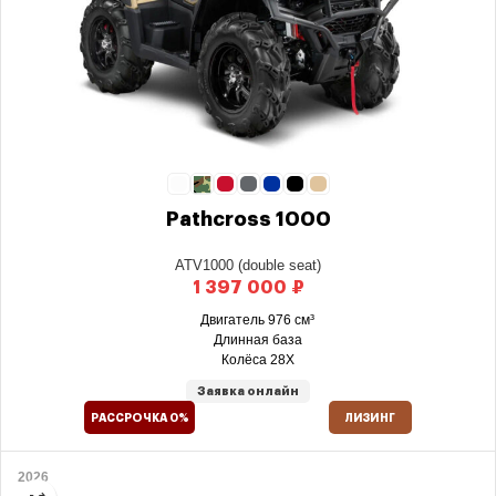
Pathcross 1000
ATV1000 (double seat)
₽
Двигатель 976 см³
Длинная база
Колёса 28X
Заявка онлайн
РАССРОЧКА 0%
ЛИЗИНГ
2026