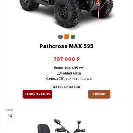
Pathсross MAX 525
₽
Двигатель 495 см³
Длинная база
Колёса 26″, усилитель руля
Заявка онлайн
РАССРОЧКА 0%
ЛИЗИНГ
2026