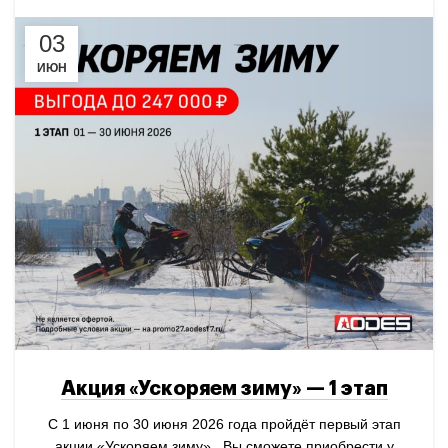
03
ИЮН
Акция «Ускоряем зиму» — 1 этап
С 1 июня по 30 июня 2026 года пройдёт первый этап
акции «Ускоряем зиму». Вы сможете приобрести у