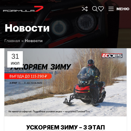
МЕНЮ
Новости
Главная
»
Новости
31
ИЮЛ
УСКОРЯЕМ ЗИМУ – 3 ЭТАП