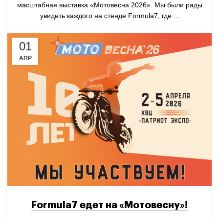
масштабная выставка «Мотовесна 2026». Мы были рады
увидеть каждого на стенде Formula7, где ...
01
АПР
Formula7 едет на «Мотовесну»!