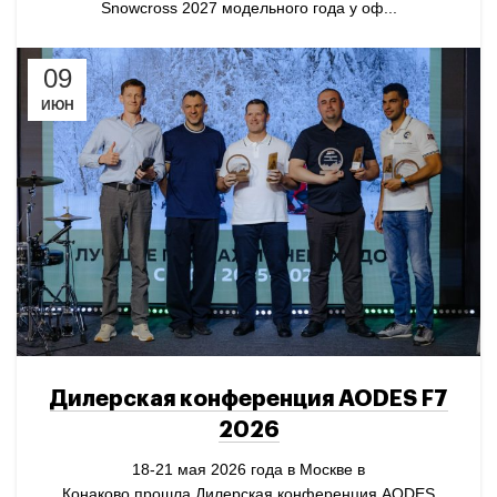
Snowcross 2027 модельного года у оф...
09
ИЮН
Дилерская конференция AODES F7
2026
18-21 мая 2026 года в Москве в
Конаково прошла Дилерская конференция AODES