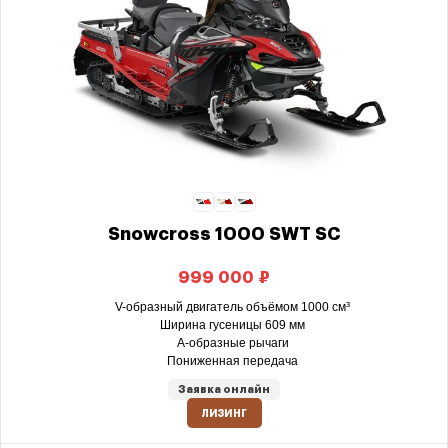
Snowcross 1000 SWT SC
₽
V-образный двигатель объёмом 1000 см³
Ширина гусеницы 609 мм
А-образные рычаги
Пониженная передача
Заявка онлайн
ЛИЗИНГ