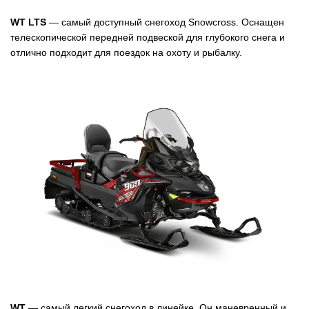
WT LTS
— самый доступный снегоход Snowcross. Оснащен
телескопической передней подвеской для глубокого снега и
отлично подходит для поездок на охоту и рыбалку.
WT
— самый легкий снегоход в линейке. Он маневренный и