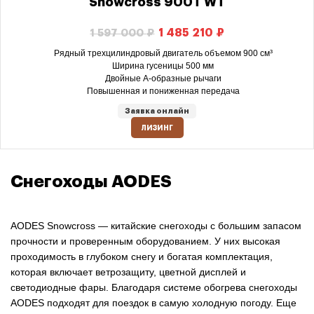
Snowcross 900T WT
1 485 210
₽
1 597 000
₽
Рядный трехцилиндровый двигатель объемом 900 см³
Ширина гусеницы 500 мм
Двойные А-образные рычаги
Повышенная и пониженная передача
Заявка онлайн
ЛИЗИНГ
Снегоходы AODES
AODES Snowcross — китайские снегоходы с большим запасом
прочности и проверенным оборудованием. У них высокая
проходимость в глубоком снегу и богатая комплектация,
которая включает ветрозащиту, цветной дисплей и
светодиодные фары. Благодаря системе обогрева снегоходы
AODES подходят для поездок в самую холодную погоду. Еще