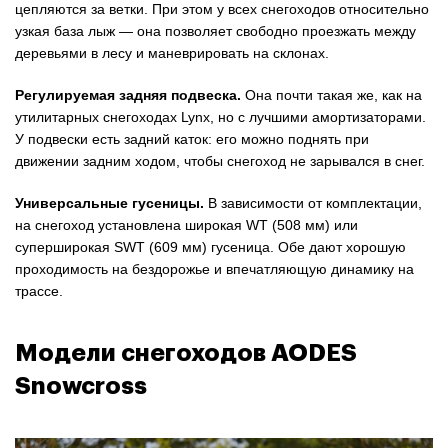
цепляются за ветки. При этом у всех снегоходов относительно
узкая база лыж — она позволяет свободно проезжать между
деревьями в лесу и маневрировать на склонах.
Регулируемая задняя подвеска.
Она почти такая же, как на
утилитарных снегоходах Lynx, но с лучшими амортизаторами.
У подвески есть задний каток: его можно поднять при
движении задним ходом, чтобы снегоход не зарывался в снег.
Универсальные гусеницы.
В зависимости от комплектации,
на снегоход установлена широкая WT (508 мм) или
суперширокая SWT (609 мм) гусеница. Обе дают хорошую
проходимость на бездорожье и впечатляющую динамику на
трассе.
Модели снегоходов AODES
Snowcross