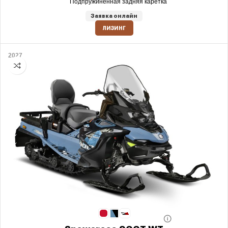
Подпружиненная задняя каретка
Заявка онлайн
ЛИЗИНГ
2027