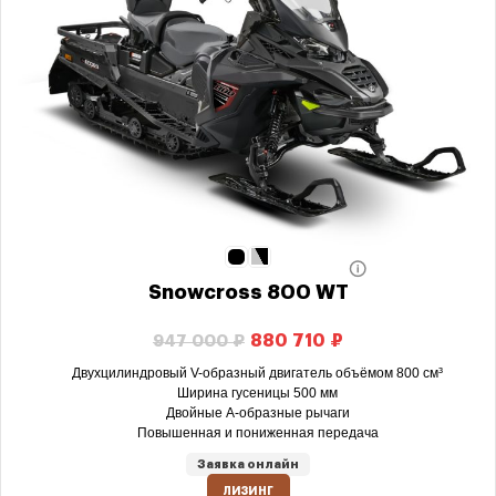
Snowcross 800 WT
880 710
₽
947 000
₽
Двухцилиндровый V-образный двигатель объёмом 800 см³
Ширина гусеницы 500 мм
Двойные А-образные рычаги
Повышенная и пониженная передача
Заявка онлайн
ЛИЗИНГ