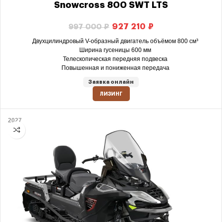
Snowcross 800 SWT LTS
927 210
₽
997 000
₽
Двухцилиндровый V-образный двигатель объёмом 800 см³
Ширина гусеницы 600 мм
Телескопическая передняя подвеска
Повышенная и пониженная передача
Заявка онлайн
ЛИЗИНГ
2027