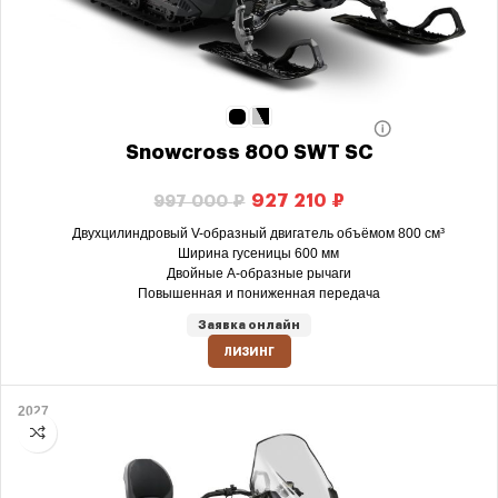
Snowcross 800 SWT SC
927 210
₽
997 000
₽
Двухцилиндровый V-образный двигатель объёмом 800 см³
Ширина гусеницы 600 мм
Двойные А-образные рычаги
Повышенная и пониженная передача
Заявка онлайн
ЛИЗИНГ
2027