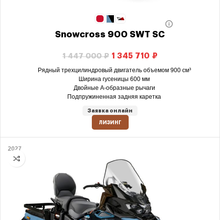
Snowcross 900 SWT SC
1 345 710
₽
1 447 000
₽
Рядный трехцилиндровый двигатель объемом 900 см³
Ширина гусеницы 600 мм
Двойные А-образные рычаги
Подпружиненная задняя каретка
Заявка онлайн
ЛИЗИНГ
2027