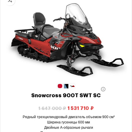
Snowcross 900T SWT SC
1 531 710
₽
1 647 000
₽
Рядный трехцилиндровый двигатель объемом 900 см³
Ширина гусеницы 600 мм
Двойные А-образные рычаги