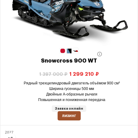
Snowcross 900 WT
1 299 210
₽
1 397 000
₽
Рядный трехцилиндровый двигатель объёмом 900 см³
Ширина гусеницы 500 мм
Двойные А-образные рычаги
Повышенная и пониженная передача
Заявка онлайн
ЛИЗИНГ
2027