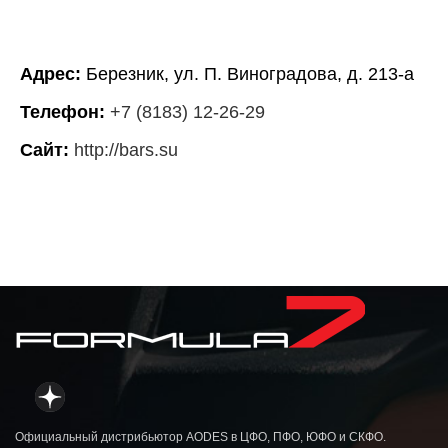
Адрес:
Березник, ул. П. Виноградова, д. 213-а
Телефон:
+7 (8183) 12-26-29
Сайт:
http://bars.su
Официальный дистрибьютор AODES в ЦФО, ПФО, ЮФО и СКФО.