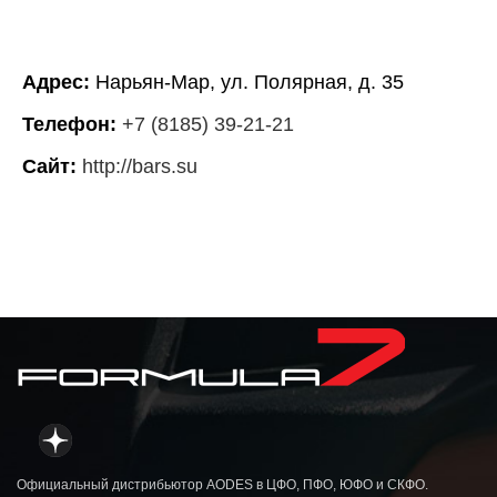
Адрес:
Нарьян-Мар, ул. Полярная, д. 35
Телефон:
+7 (8185) 39-21-21
Сайт:
http://bars.su
Официальный дистрибьютор AODES в ЦФО, ПФО, ЮФО и СКФО.