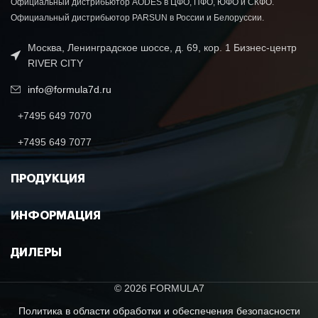
Официальный дистрибьютор AODES в ЦФО, ПФО, ЮФО и СКФО.
Официальный дистрибьютор PARSUN в России и Белоруссии.
Москва, Ленинградское шоссе, д. 69, кор. 1 Бизнес-центр
RIVER CITY
info@formula7d.ru
+7495 649 7070
+7495 649 7077
ПРОДУКЦИЯ
ИНФОРМАЦИЯ
ДИЛЕРЫ
© 2026 FORMULA7
Политика в области обработки и обеспечения безопасности