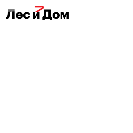
МЕНЮ
Лес и Дом