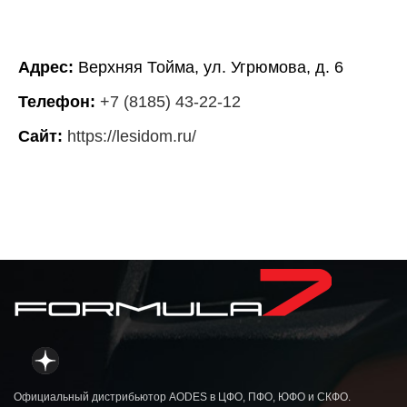
Адрес:
Верхняя Тойма, ул. Угрюмова, д. 6
Телефон:
+7 (8185) 43-22-12
Сайт:
https://lesidom.ru/
Официальный дистрибьютор AODES в ЦФО, ПФО, ЮФО и СКФО.