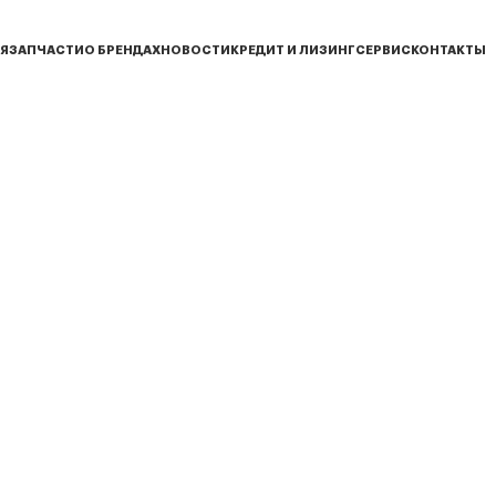
Я
ЗАПЧАСТИ
О БРЕНДАХ
НОВОСТИ
КРЕДИТ И ЛИЗИНГ
СЕРВИС
КОНТАКТЫ