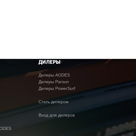
ДИЛЕРЫ
Дилеры AODES
Дилеры Parsun
Дилеры PowerSurf
Стать дилером
Вход для дилеров
AODES