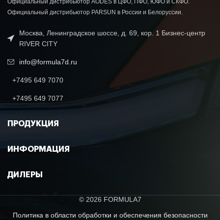
Официальный дистрибьютор AODES в ЦФО, ПФО, ЮФО и СКФО.
Официальный дистрибьютор PARSUN в России и Белоруссии.
Москва, Ленинградское шоссе, д. 69, кор. 1 Бизнес-центр
RIVER CITY
info@formula7d.ru
+7495 649 7070
+7495 649 7077
ПРОДУКЦИЯ
ИНФОРМАЦИЯ
ДИЛЕРЫ
© 2026 FORMULA7
Политика в области обработки и обеспечения безопасности