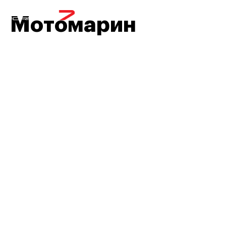
МЕНЮ
Мотомарин