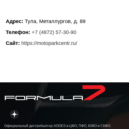
Адрес:
Тула, Металлургов, д. 89
Телефон:
+7 (4872) 57-30-90
Сайт:
https://motoparkcentr.ru/
Официальный дистрибьютор AODES в ЦФО, ПФО, ЮФО и СКФО.