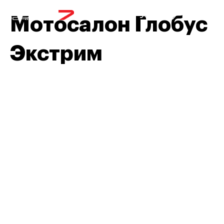
МЕНЮ
Мотосалон Глобус
Экстрим