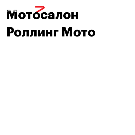
МЕНЮ
Мотосалон
Роллинг Мото