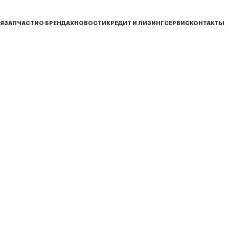
Я
ЗАПЧАСТИ
О БРЕНДАХ
НОВОСТИ
КРЕДИТ И ЛИЗИНГ
СЕРВИС
КОНТАКТЫ