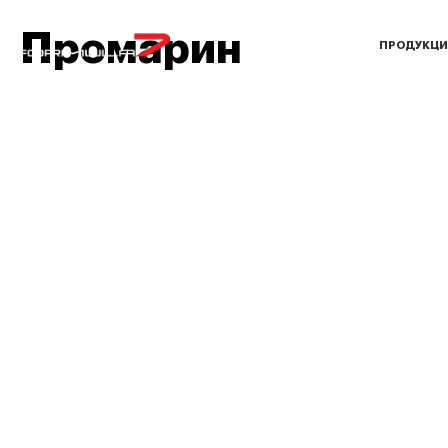
Промарин
ПРОДУКЦИ