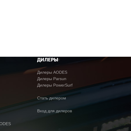
ДИЛЕРЫ
Дилеры AODES
Дилеры Parsun
Дилеры PowerSurf
Стать дилером
Вход для дилеров
AODES