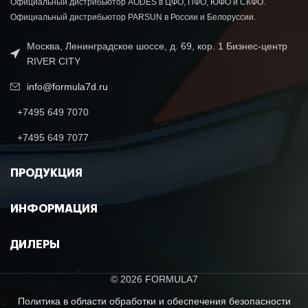
Официальный дистрибьютор AODES в ЦФО, ПФО, ЮФО и СКФО.
Официальный дистрибьютор PARSUN в России и Белоруссии.
Москва, Ленинградское шоссе, д. 69, кор. 1 Бизнес-центр
RIVER CITY
info@formula7d.ru
+7495 649 7070
+7495 649 7077
ПРОДУКЦИЯ
ИНФОРМАЦИЯ
ДИЛЕРЫ
© 2026 FORMULA7
Политика в области обработки и обеспечения безопасности