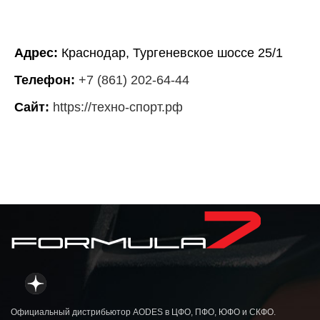
Адрес:
Краснодар, Тургеневское шоссе 25/1
Телефон:
+7 (861) 202-64-44
Сайт:
https://техно-спорт.рф
Официальный дистрибьютор AODES в ЦФО, ПФО, ЮФО и СКФО.