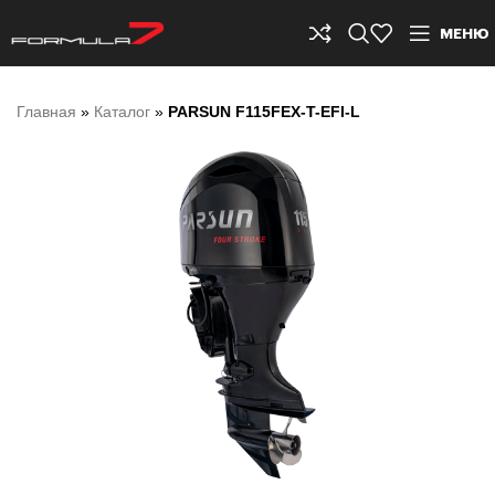
МЕНЮ
Главная
»
Каталог
»
PARSUN F115FEX-T-EFI-L