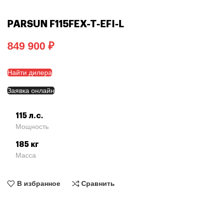
PARSUN F115FEX-T-EFI-L
₽
Найти дилера
Заявка онлайн
115 л.с.
Мощность
185 кг
Масса
В избранное
Сравнить