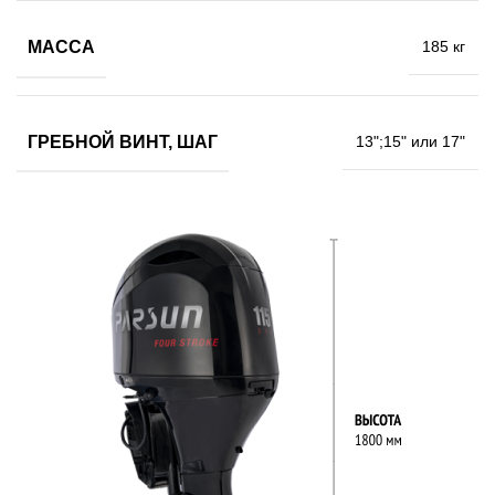
МАССА
185 кг
ГРЕБНОЙ ВИНТ, ШАГ
13";15" или 17"