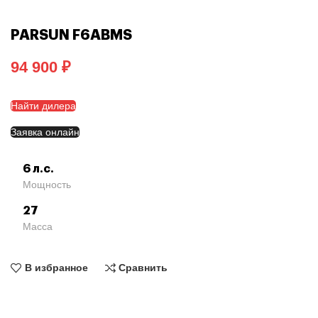
PARSUN F6ABMS
₽
Найти дилера
Заявка онлайн
6 л.с.
Мощность
27
Масса
В избранное
Сравнить