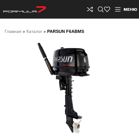
МЕНЮ
Главная
»
Каталог
»
PARSUN F6ABMS