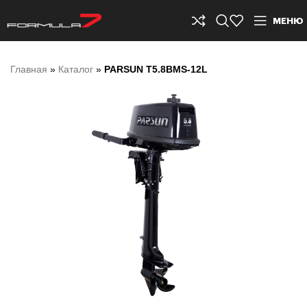
МЕНЮ
Главная
»
Каталог
»
PARSUN T5.8BMS-12L