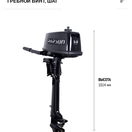
ГРЕБНОЙ ВИНТ, ШАГ
8"