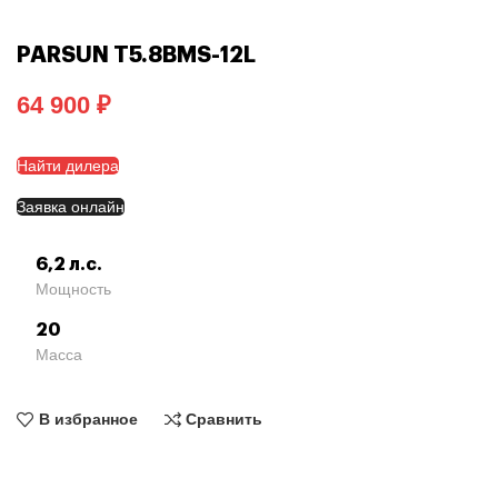
PARSUN T5.8BMS-12L
₽
Найти дилера
Заявка онлайн
6,2 л.с.
Мощность
20
Масса
В избранное
Сравнить