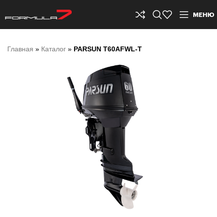
МЕНЮ
Главная
»
Каталог
»
PARSUN T60AFWL-T