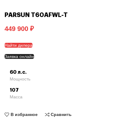
PARSUN T60AFWL-T
₽
Найти дилера
Заявка онлайн
60 л.с.
Мощность
107
Масса
В избранное
Сравнить