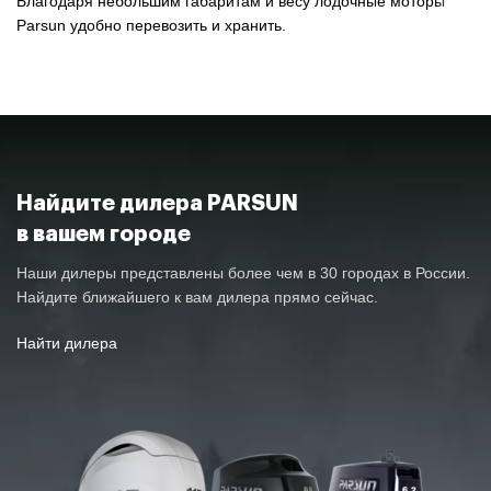
Благодаря небольшим габаритам и весу лодочные моторы
Parsun удобно перевозить и хранить.
Найдите дилера PARSUN
в вашем городе
Наши дилеры представлены более чем в 30 городах в России.
Найдите ближайшего к вам дилера прямо сейчас.
Найти дилера