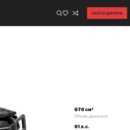
НАЙТИ ДИЛЕРА
976 см³
Объем двигателя
91 л.с.