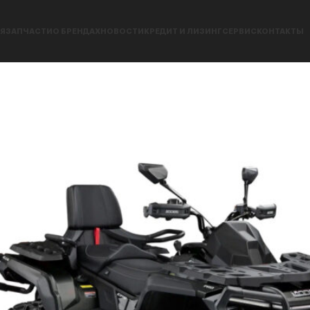
Я
ЗАПЧАСТИ
О БРЕНДАХ
НОВОСТИ
КРЕДИТ И ЛИЗИНГ
СЕРВИС
КОНТАКТЫ