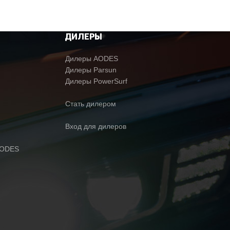
ДИЛЕРЫ
Дилеры AODES
Дилеры Parsun
Дилеры PowerSurf
Стать дилером
Вход для дилеров
AODES