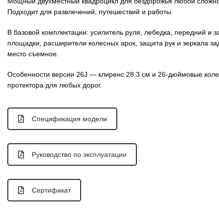
Мощный двухместный квадроцикл для бездорожья любой сложнос
Подходит для развлечений, путешествий и работы.
В базовой комплектации: усилитель руля, лебедка, передний и 
площадки, расширители колесных арок, защита рук и зеркала за
место съемное.
Особенности версии 26J — клиренс 28.3 см и 26-дюймовые коле
протектора для любых дорог.
Спецификация модели
Руководство по эксплуатации
Сертификат