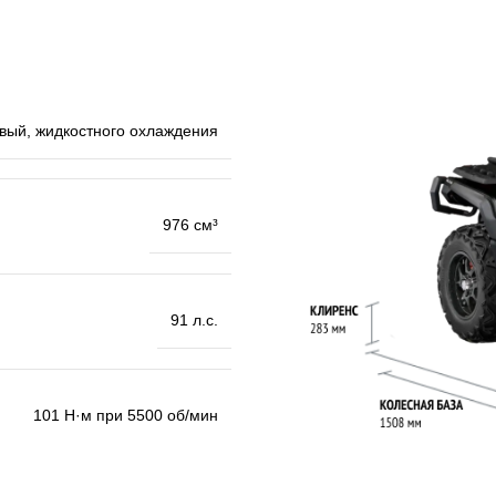
вый, жидкостного охлаждения
976 см³
91 л.с.
101 Н·м при 5500 об/мин