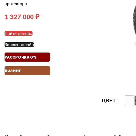
протектора.
₽
Найти дилера
Заявка онлайн
РАССРОЧКА 0%
ЛИЗИНГ
ЦВЕТ