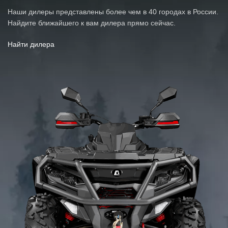
ТРАНСМИССИЯ
Вариатор, 2WD-4WD
Наши дилеры представлены более чем в 40 городах в России.
Найдите ближайшего к вам дилера прямо сейчас.
Найти дилера
ПЕРЕДНИЙ ТОРМОЗНОЙ МЕХАНИЗМ
Дисковый
ЗАДНИЙ ТОРМОЗНОЙ МЕХАНИЗМ
Дисковый
ПЕРЕДНИЕ КОЛЕСА
26х8-R12
ЗАДНИЕ КОЛЕСА
26х10-R12
КОЛИЧЕСТВО МЕСТ
2