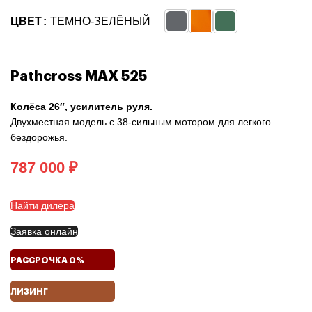
ЦВЕТ
ТЕМНО-ЗЕЛЁНЫЙ
Pathсross MAX 525
Колёса 26″, усилитель руля.
Двухместная модель с 38-сильным мотором для легкого
бездорожья.
₽
Найти дилера
Заявка онлайн
РАССРОЧКА 0%
ЛИЗИНГ