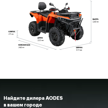
ШИРИНА
1172 мм
ВЫСОТА
1260 мм
КЛИРЕНС
275 мм
КОЛЕСНАЯ БАЗА
1460 мм
ЕМКОСТЬ ТОПЛИВНОГО БАКА
20 л
Найдите дилера AODES
в вашем городе