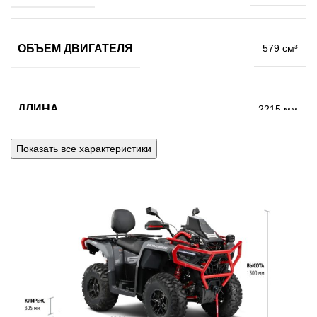
ОБЪЕМ ДВИГАТЕЛЯ
579 см³
ДЛИНА
2215 мм
Показать все характеристики
ШИРИНА
1172 мм
ВЫСОТА
1300 мм
КЛИРЕНС
305 мм