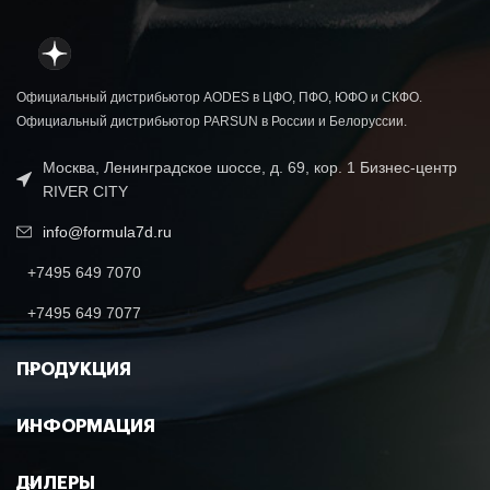
МОДЕЛЬНЫЙ ГОД
2026
Официальный дистрибьютор AODES в ЦФО, ПФО, ЮФО и СКФО.
Официальный дистрибьютор PARSUN в России и Белоруссии.
Москва, Ленинградское шоссе, д. 69, кор. 1 Бизнес-центр
RIVER CITY
info@formula7d.ru
+7495 649 7070
+7495 649 7077
ПРОДУКЦИЯ
ИНФОРМАЦИЯ
ДИЛЕРЫ