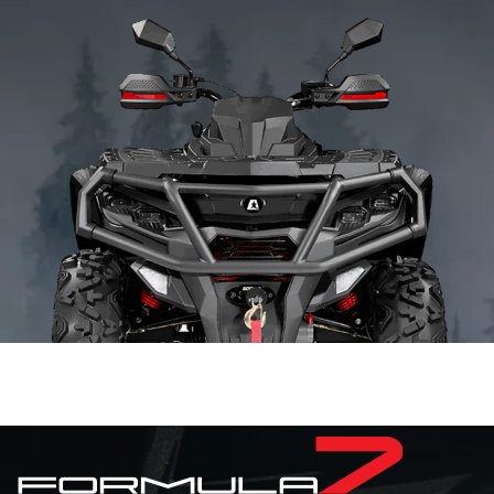
перфорирован
тормозных диск
ЗАДНИЙ ТОРМОЗНОЙ МЕХАНИЗМ
гидравлическ
тормозн
механизм
ПЕРЕДНИЕ КОЛЕСА
28×9-14
ЗАДНИЕ КОЛЕСА
28×11-14
КОЛИЧЕСТВО МЕСТ
2