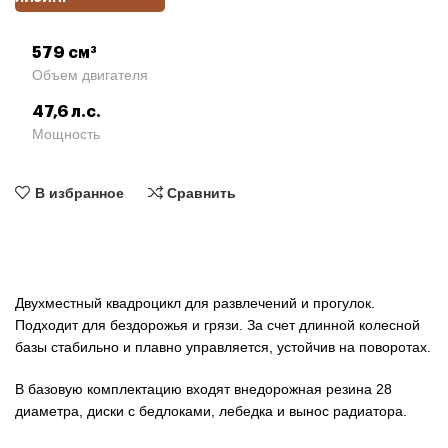
579 см³
Объем двигателя
47,6 л.с.
Мощность
В избранное
Сравнить
Двухместный квадроцикл для развлечений и прогулок.
Подходит для бездорожья и грязи. За счет длинной колесной
базы стабильно и плавно управляется, устойчив на поворотах.
В базовую комплектацию входят внедорожная резина 28
диаметра, диски с бедлоками, лебедка и вынос радиатора.