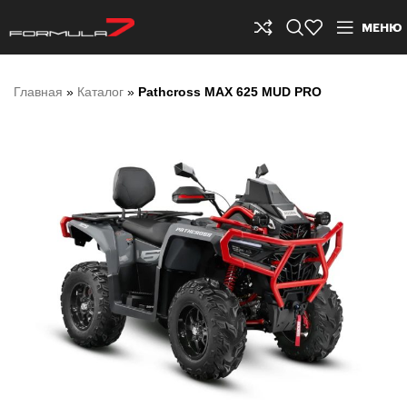
МЕНЮ
Главная
»
Каталог
»
Pathcross MAX 625 MUD PRO