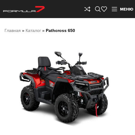
МЕНЮ
Главная
»
Каталог
»
Pathcross 650