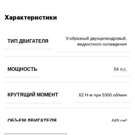
Характеристики
V-образный двухцилиндровый,
ТИП ДВИГАТЕЛЯ
жидкостного охлаждения
МОЩНОСТЬ
54 л.с.
КРУТЯЩИЙ МОМЕНТ
62 Н·м при 5300 об/мин
ОБЪЕМ ДВИГАТЕЛЯ
649 см³