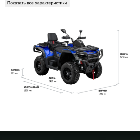
Показать все характеристики
ДЛИНА
2462 мм
ШИРИНА
1246 мм
ВЫСОТА
1458 мм
МАССА
379 кг
КЛИРЕНС
283 мм