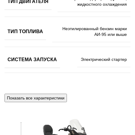
ТИП ДВИГАТЕЛЯ
жидкостного охлаждения
Неэтилированный бензин марки
ТИП ТОПЛИВА
АИ-95 или выше
СИСТЕМА ЗАПУСКА
Электрический стартер
Система впрыска
ТОПЛИВНАЯ СИСТЕМА
топлива с электронным
управлением (EFI)
Показать все характеристики
Два радиатора: над
гусеницей и
СИСТЕМА ОХЛАЖДЕНИЯ
дополнительный