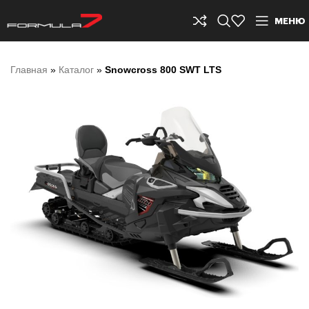
МЕНЮ
Главная
»
Каталог
»
Snowcross 800 SWT LTS