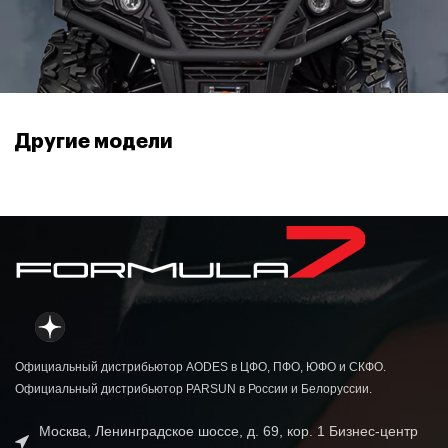
ДЛИНА
3250 мм
Другие модели
ШИРИНА
1210 мм
ВЫСОТА
1500 мм
900
РАССТОЯНИЕ МЕЖДУ ЦЕНТРАМИ ЛЫЖ
мм
Официальный дистрибьютор AODES в ЦФО, ПФО, ЮФО и СКФО.
Официальный дистрибьютор PARSUN в России и Белоруссии.
Москва, Ленинградское шоссе, д. 69, кор. 1 Бизнес-центр
ШИРИНА ГУСЕНИЦЫ
600 мм