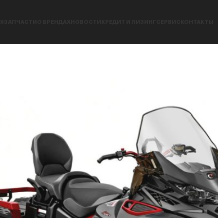
Я
ЗАПЧАСТИ
О БРЕНДАХ
НОВОСТИ
КРЕДИТ И ЛИЗИНГ
СЕРВИС
КОНТАКТЫ