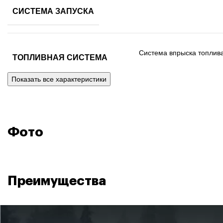
СИСТЕМА ЗАПУСКА
Система впрыска топлив
ТОПЛИВНАЯ СИСТЕМА
Показать все характеристики
Два радиатора: на
СИСТЕМА ОХЛАЖДЕНИЯ
Фото
ТРАНСМИССИЯ
Вариатор CV-Te
Преимущества
Цепная, повышенная и пон
КОРОБКА ПЕРЕДАЧ