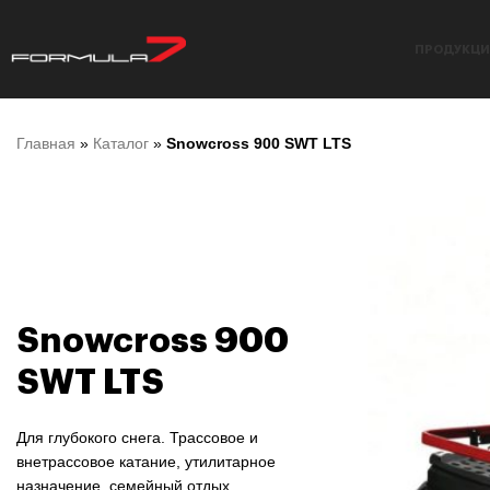
ПРОДУКЦИ
Главная
»
Каталог
»
Snowcross 900 SWT LTS
Snowcross 900
SWT LTS
Для глубокого снега. Трассовое и
внетрассовое катание, утилитарное
назначение, семейный отдых.