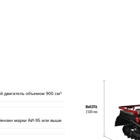
й двигатель объемом 900 см³
ензин марки АИ-95 или выше