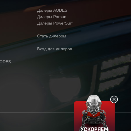
Дилеры AODES
Дилеры Parsun
Дилеры PowerSurf
Стать дилером
Вход для дилеров
AODES