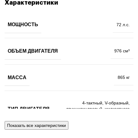
Характеристики
МОЩНОСТЬ
72 л.с.
ОБЪЕМ ДВИГАТЕЛЯ
976 см³
МАССА
865 кг
4-тактный, V-образный,
ТИП ДВИГАТЕЛЯ
двухцилиндровый, жидкостного
охлаждения
Показать все характеристики