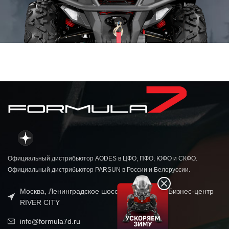
Официальный дистрибьютор AODES в ЦФО, ПФО, ЮФО и СКФО.
Официальный дистрибьютор PARSUN в России и Белоруссии.
Москва, Ленинградское шоссе, д. 69, кор. 1 Бизнес-центр
RIVER CITY
info@formula7d.ru