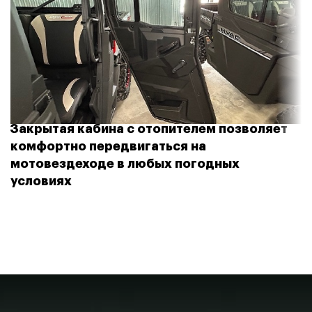
с регулировкой
АМОРТИЗАТОРЫ ПЕРЕДНИЕ
скорости сжатия
и отбоя
Газонаполненные с
регулировкой
АМОРТИЗАТОРЫ ЗАДНИЕ
скорости сжатия и
Закрытая кабина с отопителем позволяет
отбоя
комфортно передвигаться на
мотовездеходе в любых погодных
условиях