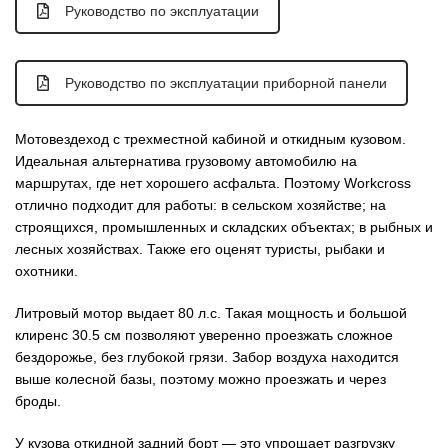
Руководство по эксплуатации
Руководство по эксплуатации приборной панели
Мотовездеход
с трехместной кабиной и откидным кузовом.
Идеальная альтернатива грузовому автомобилю на
маршрутах, где нет хорошего асфальта. Поэтому Workcross
отлично подходит для работы: в сельском хозяйстве; на
строящихся, промышленных и складских объектах; в рыбных и
лесных хозяйствах. Также его оценят туристы, рыбаки и
охотники.
Литровый мотор выдает 80 л.с. Такая мощность и большой
клиренс 30.5 см позволяют уверенно проезжать сложное
бездорожье, без глубокой грязи. Забор воздуха находится
выше колесной базы, поэтому можно проезжать и через
броды.
У кузова откидной задний борт — это упрощает разгрузку