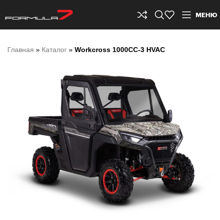
МЕНЮ
Главная
»
Каталог
»
Workcross 1000CC-3 HVAC