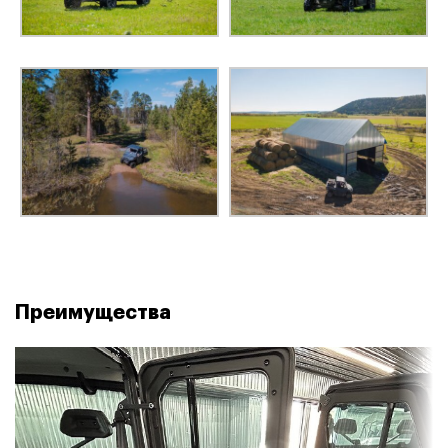
ПЕРЕДНИЕ ШИНЫ
27×9-R14
ЗАДНИЕ ШИНЫ
27×11-R14
ПЕРЕДНИЕ ДИСКИ
14-дюймовые алюминиевые
ЗАДНИЕ ДИСКИ
14-дюймовые алюминиевые
Преимущества
КОЛИЧЕСТВО МЕСТ
3
Газонаполненные