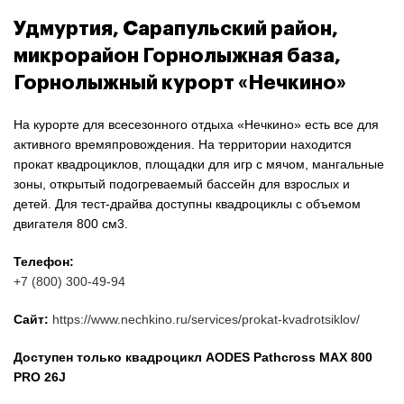
Удмуртия, Сарапульский район,
микрорайон Горнолыжная база,
Горнолыжный курорт «Нечкино»
На курорте для всесезонного отдыха «Нечкино» есть все для
активного времяпровождения. На территории находится
прокат квадроциклов, площадки для игр с мячом, мангальные
зоны, открытый подогреваемый бассейн для взрослых и
детей. Для тест-драйва доступны квадроциклы с объемом
двигателя 800 см3.
Телефон:
+7 (800) 300-49-94
Сайт:
https://www.nechkino.ru/services/prokat-kvadrotsiklov/
Доступен только квадроцикл AODES Pathcross MAX 800
PRO 26J