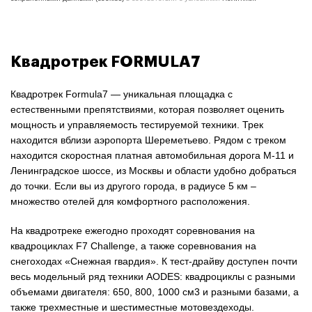
Квадротрек FORMULA7
Квадротрек Formula7 — уникальная площадка с
естественными препятствиями, которая позволяет оценить
мощность и управляемость тестируемой техники. Трек
находится вблизи аэропорта Шереметьево. Рядом с треком
находится скоростная платная автомобильная дорога М-11 и
Ленинградское шоссе, из Москвы и области удобно добраться
до точки. Если вы из другого города, в радиусе 5 км –
множество отелей для комфортного расположения.
На квадротреке ежегодно проходят соревнования на
квадроциклах F7 Challenge, а также соревнования на
снегоходах «Снежная гвардия». К тест-драйву доступен почти
весь модельный ряд техники AODES: квадроциклы с разными
объемами двигателя: 650, 800, 1000 см3 и разными базами, а
также трехместные и шестиместные мотовездеходы.