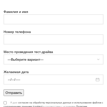
Фамилия и имя
Номер телефона
Место проведения тест-драйва
Желаемая дата
Я даю
согласие на обработку персональных данных и использование файлов с
сохраненными данными (cookies)
в соответствии с условиями
Политики.