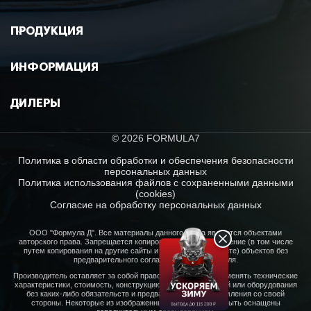
ПРОДУКЦИЯ
ИНФОРМАЦИЯ
ДИЛЕРЫ
© 2026 FORMULA7
Политика в области обработки и обеспечения безопасности
персональных данных
Политика использования файлов с сохраненными данными
(cookies)
Согласие на обработку персональных данных
ООО "Формула Д". Все материалы данного сайта являются объектами
авторского права. Запрещается копирование, распространение (в том числе
путем копирования на другие сайты и ресурсы в Интернете) объектов без
предварительного согласия правообладателя.
Производитель оставляет за собой право в любое время изменять технические
характеристики, стоимость, конструкцию, свойства моделей или оборудования
без каких-либо обязательств и предварительного уведомления со своей
стороны. Некоторые из изображенных моделей могут быть оснащены