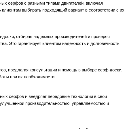
ных серфов с разными типами двигателей, включая
ь клиентам выбирать подходящий вариант в соответствии с их
ф-доски, отбирая надежных производителей и проверяя
ва. Это гарантирует клиентам надежность и долговечность
тов, предлагая консультации и помощь в выборе серф-доски,
боты при их необходимости.
нных серфов и внедряет передовые технологии в свои
 улучшенной производительностью, управляемостью и