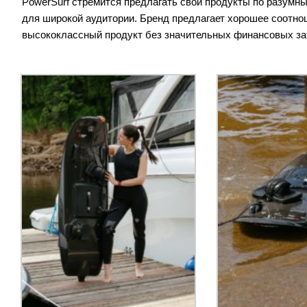
PowerSurf стремится предлагать свои продукты по разум
для широкой аудитории. Бренд предлагает хорошее соотно
высококлассный продукт без значительных финансовых за