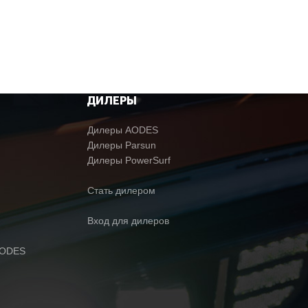
ДИЛЕРЫ
Дилеры AODES
Дилеры Parsun
Дилеры PowerSurf
Стать дилером
Вход для дилеров
AODES