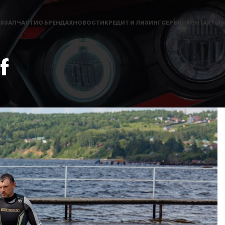
Я
ЗАПЧАСТИ
О БРЕНДАХ
НОВОСТИ
КРЕДИТ И ЛИЗИНГ
СЕРВИС
КОНТАКТЫ
f