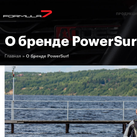
ПРОДУКЦИ
О бренде PowerSur
Главная
»
О бренде PowerSurf