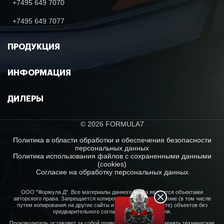
+7495 649 7070
+7495 649 7077
ПРОДУКЦИЯ
ИНФОРМАЦИЯ
ДИЛЕРЫ
© 2026 FORMULA7
Политика в области обработки и обеспечения безопасности
персональных данных
Политика использования файлов с сохраненными данными
(cookies)
Согласие на обработку персональных данных
ООО "Формула Д". Все материалы данного сайта являются объектами
авторского права. Запрещается копирование, распространение (в том числе
путем копирования на другие сайты и ресурсы в Интернете) объектов без
предварительного согласия правообладателя.
Производитель оставляет за собой право в любое время изменять технические