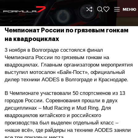
МЕНЮ
Чемпионат России по грязевым гонкам
на квадроциклах
3 ноября в Волгограде состоялся финал
Чемпионата России по грязевым гонкам на
квадроциклах. Главным организатором мероприятия
выступил мотосалон «Байк-Пост», официальный
дилер техники AODES в Волгограде и Краснодаре.
В Чемпионате участвовали 50 спортсменов из 13
городов России. Соревнования прошли в двух
дисциплинах – Mud Racing и Mud Ring. Для
квадроциклов китайского и российского
производства был выделен отдельный класс –
«наше всё», где райдеры на технике AODES заняли
все три призовых места.