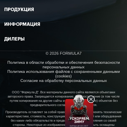
ПРОДУКЦИЯ
ИНФОРМАЦИЯ
ДИЛЕРЫ
© 2026 FORMULA7
Политика в области обработки и обеспечения безопасности
персональных данных
Политика использования файлов с сохраненными данными
(cookies)
Согласие на обработку персональных данных
ООО "Формула Д". Все материалы данного сайта являются объектами
авторского права. Запрещается копирование, распространение (в том числе
путем копирования на другие сайты и ресурсы в Интернете) объектов без
предварительного согласия правообладателя.
Производитель оставляет за собой право в любое время изменять технические
характеристики, стоимость, конструкцию, свойства моделей или оборудования
без каких-либо обязательств и предварительного уведомления со своей
стороны. Некоторые из изображенных моделей могут быть оснащены