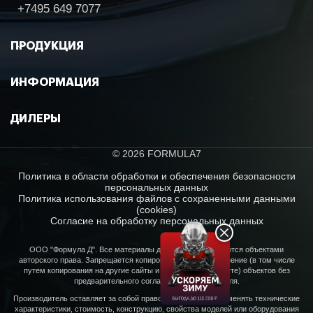
+7495 649 7077
ПРОДУКЦИЯ
ИНФОРМАЦИЯ
ДИЛЕРЫ
© 2026 FORMULA7
Политика в области обработки и обеспечения безопасности
персональных данных
Политика использования файлов с сохраненными данными
(cookies)
Согласие на обработку персональных данных
ООО "Формула Д". Все материалы данного сайта являются объектами
авторского права. Запрещается копирование, распространение (в том числе
путем копирования на другие сайты и ресурсы в Интернете) объектов без
предварительного согласия правообладателя.
Производитель оставляет за собой право в любое время изменять технические
характеристики, стоимость, конструкцию, свойства моделей или оборудования