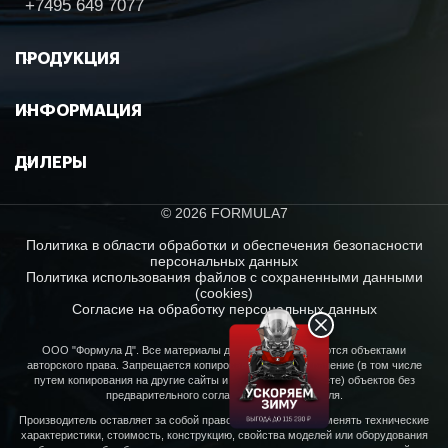
+7495 649 7077
ПРОДУКЦИЯ
ИНФОРМАЦИЯ
ДИЛЕРЫ
© 2026 FORMULA7
Политика в области обработки и обеспечения безопасности
персональных данных
Политика использования файлов с сохраненными данными
(cookies)
Согласие на обработку персональных данных
ООО "Формула Д". Все материалы данного сайта являются объектами
авторского права. Запрещается копирование, распространение (в том числе
путем копирования на другие сайты и ресурсы в Интернете) объектов без
предварительного согласия правообладателя.
Производитель оставляет за собой право в любое время изменять технические
характеристики, стоимость, конструкцию, свойства моделей или оборудования