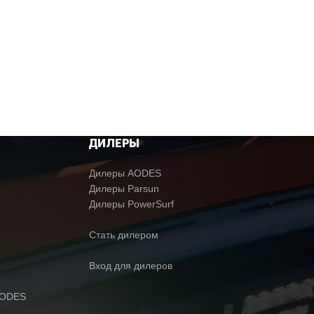
ДИЛЕРЫ
Дилеры AODES
Дилеры Parsun
Дилеры PowerSurf
Стать дилером
Вход для дилеров
AODES