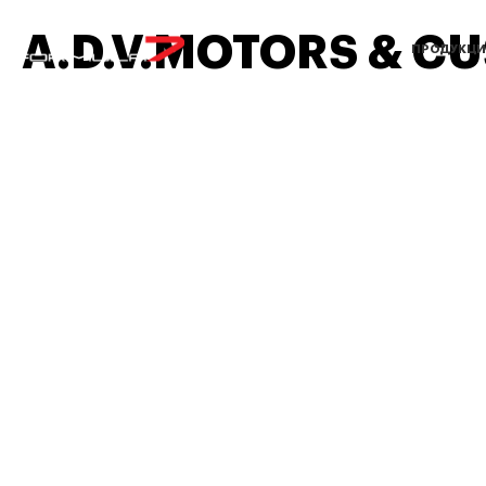
A.D.V.MOTORS & C
ПРОДУКЦИ