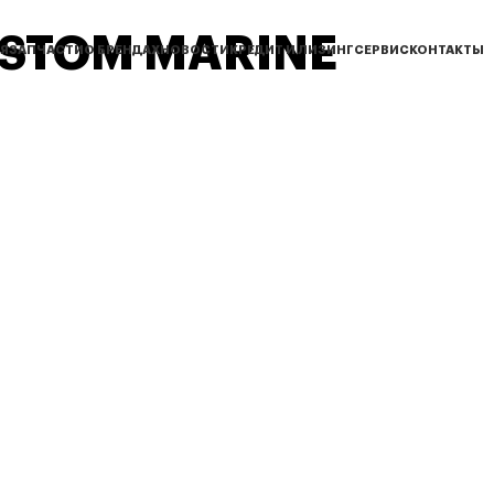
USTOM MARINE
Я
ЗАПЧАСТИ
О БРЕНДАХ
НОВОСТИ
КРЕДИТ И ЛИЗИНГ
СЕРВИС
КОНТАКТЫ