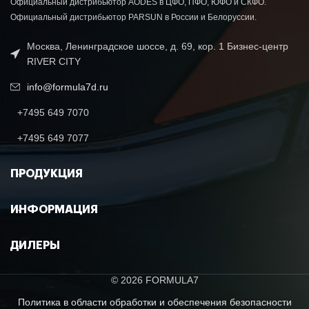
Официальный дистрибьютор AODES в ЦФО, ПФО, ЮФО и СКФО.
Официальный дистрибьютор PARSUN в России и Белоруссии.
Москва, Ленинградское шоссе, д. 69, кор. 1 Бизнес-центр
RIVER CITY
info@formula7d.ru
+7495 649 7070
+7495 649 7077
ПРОДУКЦИЯ
ИНФОРМАЦИЯ
ДИЛЕРЫ
© 2026 FORMULA7
Политика в области обработки и обеспечения безопасности