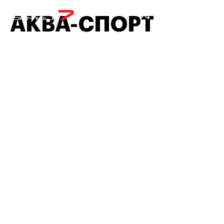
МЕНЮ
АКВА-СПОРТ