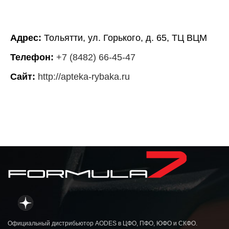
Адрес:
Тольятти, ул. Горького, д. 65, ТЦ ВЦМ
Телефон:
+7 (8482) 66-45-47
Сайт:
http://apteka-rybaka.ru
Официальный дистрибьютор AODES в ЦФО, ПФО, ЮФО и СКФО.