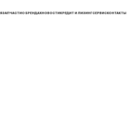
Я
ЗАПЧАСТИ
О БРЕНДАХ
НОВОСТИ
КРЕДИТ И ЛИЗИНГ
СЕРВИС
КОНТАКТЫ