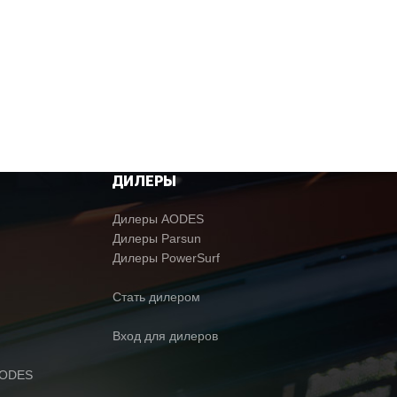
ДИЛЕРЫ
Дилеры AODES
Дилеры Parsun
Дилеры PowerSurf
Стать дилером
Вход для дилеров
AODES