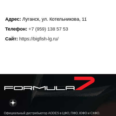
Адрес:
Луганск, ул. Котельникова, 11
Телефон:
+7 (959) 138 57 53
Сайт:
https://bigfish-lg.ru/
Официальный дистрибьютор AODES в ЦФО, ПФО, ЮФО и СКФО.