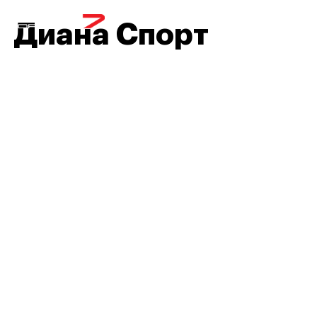
МЕНЮ
Диана Спорт