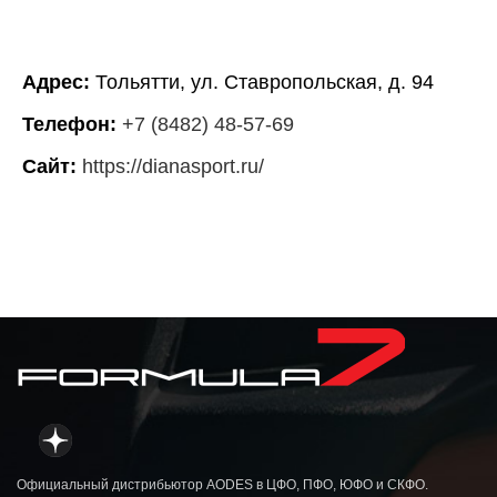
Адрес:
Тольятти, ул. Ставропольская, д. 94
Телефон:
+7 (8482) 48-57-69
Сайт:
https://dianasport.ru/
Официальный дистрибьютор AODES в ЦФО, ПФО, ЮФО и СКФО.