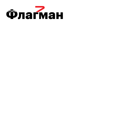
МЕНЮ
Флагман