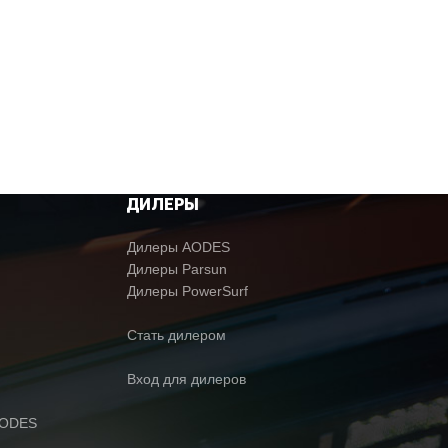
ДИЛЕРЫ
Дилеры AODES
Дилеры Parsun
Дилеры PowerSurf
Стать дилером
Вход для дилеров
AODES