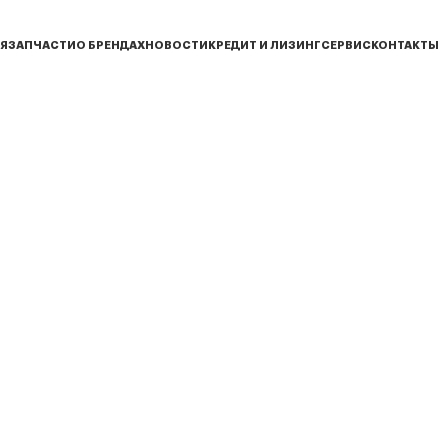
Я
ЗАПЧАСТИ
О БРЕНДАХ
НОВОСТИ
КРЕДИТ И ЛИЗИНГ
СЕРВИС
КОНТАКТЫ