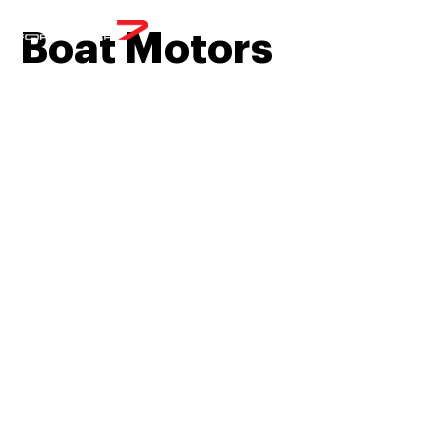
МЕНЮ
Boat Motors