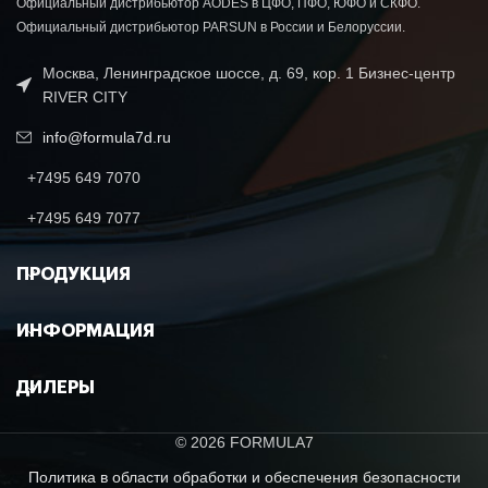
Официальный дистрибьютор AODES в ЦФО, ПФО, ЮФО и СКФО.
Официальный дистрибьютор PARSUN в России и Белоруссии.
Москва, Ленинградское шоссе, д. 69, кор. 1 Бизнес-центр
RIVER CITY
info@formula7d.ru
+7495 649 7070
+7495 649 7077
ПРОДУКЦИЯ
ИНФОРМАЦИЯ
ДИЛЕРЫ
© 2026 FORMULA7
Политика в области обработки и обеспечения безопасности