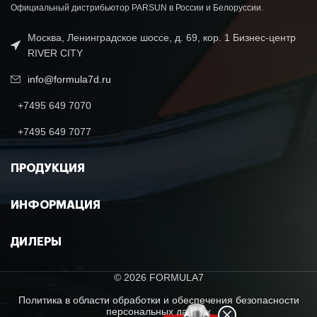
Официальный дистрибьютор PARSUN в России и Белоруссии.
Москва, Ленинградское шоссе, д. 69, кор. 1 Бизнес-центр
RIVER CITY
info@formula7d.ru
+7495 649 7070
+7495 649 7077
ПРОДУКЦИЯ
ИНФОРМАЦИЯ
ДИЛЕРЫ
© 2026 FORMULA7
Политика в области обработки и обеспечения безопасности
персональных данных