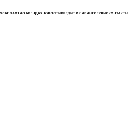
Я
ЗАПЧАСТИ
О БРЕНДАХ
НОВОСТИ
КРЕДИТ И ЛИЗИНГ
СЕРВИС
КОНТАКТЫ