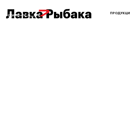
Лавка Рыбака
ПРОДУКЦИ