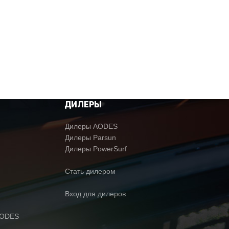
ДИЛЕРЫ
Дилеры AODES
Дилеры Parsun
Дилеры PowerSurf
Стать дилером
Вход для дилеров
AODES